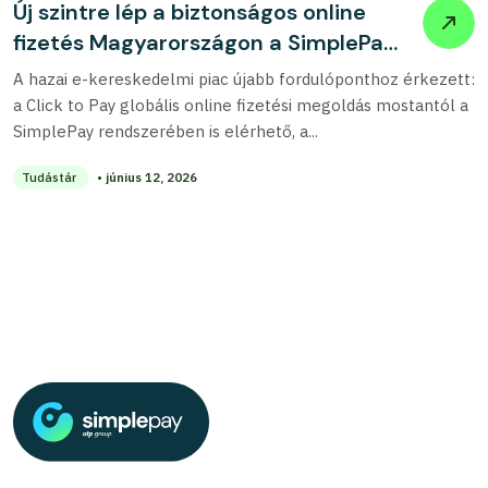
Új szintre lép a biztonságos online
fizetés Magyarországon a SimplePay
és a Visa együttműködésével
A hazai e-kereskedelmi piac újabb fordulóponthoz érkezett:
a Click to Pay globális online fizetési megoldás mostantól a
SimplePay rendszerében is elérhető, a...
Tudástár
• június 12, 2026