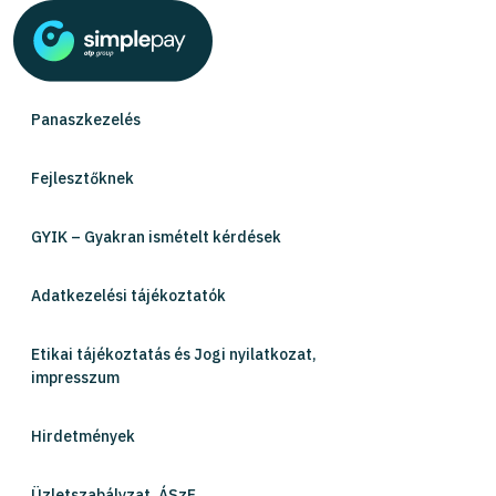
Panaszkezelés
Fejlesztőknek
GYIK – Gyakran ismételt kérdések
Adatkezelési tájékoztatók
Etikai tájékoztatás és Jogi nyilatkozat,
impresszum
Hirdetmények
Üzletszabályzat, ÁSzF