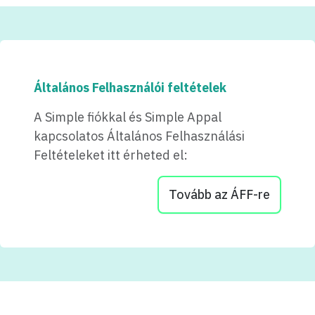
Általános Felhasználói feltételek
A Simple fiókkal és Simple Appal
kapcsolatos Általános Felhasználási
Feltételeket itt érheted el:
Tovább az ÁFF-re