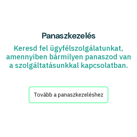
Panaszkezelés
Keresd fel ügyfélszolgálatunkat,
amennyiben bármilyen panaszod van
a szolgáltatásunkkal kapcsolatban.
Tovább a panaszkezeléshez