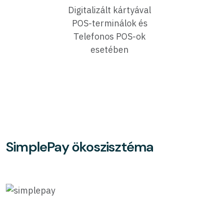
Digitalizált kártyával
POS-terminálok és
Telefonos POS-ok
esetében
SimplePay ökoszisztéma