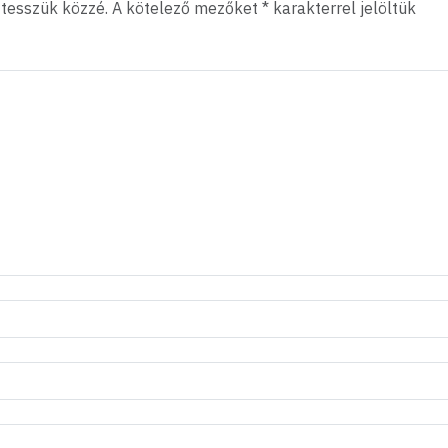
 tesszük közzé.
A kötelező mezőket
*
karakterrel jelöltük