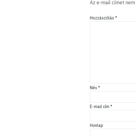
Az e-mail címet nem
Hozzászólás
*
Név
*
E-mail cím
*
Honlap