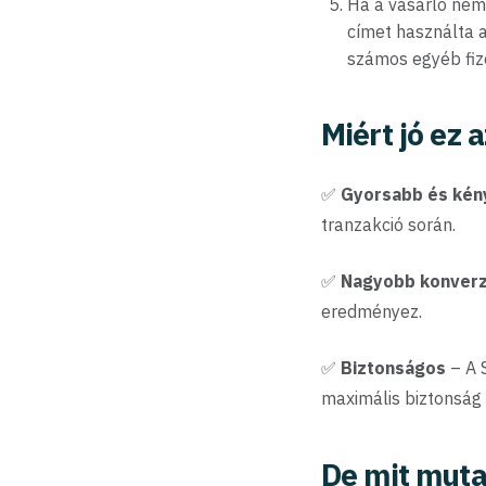
Ha a vásárló nem
címet használta 
számos egyéb fize
Miért jó ez a
✅
Gyorsabb és kén
tranzakció során.
✅
Nagyobb konverz
eredményez.
✅
Biztonságos
– A 
maximális biztonság 
De mit muta