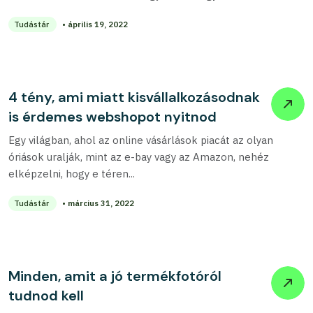
Tudástár
• április 19, 2022
4 tény, ami miatt kisvállalkozásodnak
is érdemes webshopot nyitnod
Egy világban, ahol az online vásárlások piacát az olyan
óriások uralják, mint az e-bay vagy az Amazon, nehéz
elképzelni, hogy e téren...
Tudástár
• március 31, 2022
Minden, amit a jó termékfotóról
tudnod kell